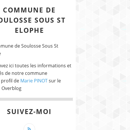
COMMUNE DE
OULOSSE SOUS ST
ELOPHE
vez ici toutes les informations et
tés de notre commune
 profil de
Marie PINOT
sur le
l Overblog
SUIVEZ-MOI