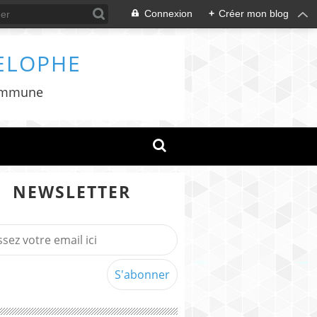
Connexion
+
Créer mon blog
ELOPHE
 commune
NEWSLETTER