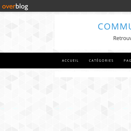
COMMU
Retrouv
ACCUEIL
CATÉGORIES
PA